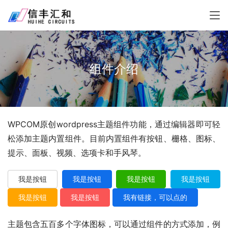
组件介绍
WPCOM原创wordpress主题组件功能，通过编辑器即可轻
松添加主题内置组件。目前内置组件有按钮、栅格、图标、
提示、面板、视频、选项卡和手风琴。
我是按钮
我是按钮
我是按钮
我是按钮
我是按钮
我是按钮
我有链接，可以点的
主题包含五百多个字体图标，可以通过组件的方式添加，例