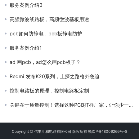
服务案例介绍3
高频微波线路板，高频微波基板用途
pcb如何防静电，pcb板静电防护
服务案例介绍1
ad 画pcb，ad怎么画pcb板子？
Redmi 发布K20系列，上探之路格外急迫
控制电路板的原理，控制电路板定制
关键在于质量控制！选择这种PCB打样厂家，让你少一份后顾之忧。
Copyright © 信丰汇和电路有限公司 版权所有
赣ICP备18009266号-8