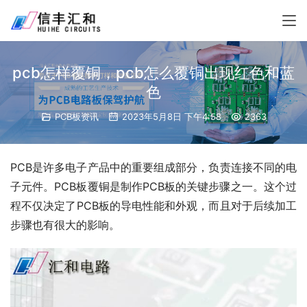
pcb怎样覆铜，pcb怎么覆铜出现红色和蓝
色
PCB板资讯
2023年5月8日 下午4:58
2363
PCB是许多电子产品中的重要组成部分，负责连接不同的电
子元件。PCB板覆铜是制作PCB板的关键步骤之一。这个过
程不仅决定了PCB板的导电性能和外观，而且对于后续加工
步骤也有很大的影响。