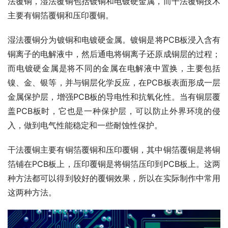
法覆铜，湿法覆铜包括镀铜和电镀硬金属，而干法覆铜技术
主要有铜箔覆铜和压印覆铜。
湿法覆铜分为镀铜和电镀硬金属。镀铜是将PCB板浸入含有
铜离子的电解液中，然后通电将铜离子还原成铜层的过程；
而电镀硬金属是将不同的金属在电解液中置换，主要包括
镍、金、银等，并与铜层化学反应，在PCB板表面形成一层
金属保护层，增强PCB板的导电性和抗氧化性。当有铜层覆
盖PCB板时，它也是一种保护层，可以防止外界环境的侵
入，做到电气性能稳定和一些耐蚀性保护。
干法覆铜主要有铜箔覆铜和压印覆铜，其中铜箔覆铜是将铜
箔铺在PCB板上，压印覆铜是将铜箔压印到PCB板上。这两
种方法都可以得到较好的覆铜效果，所以在实际制作中常用
这两种方法。