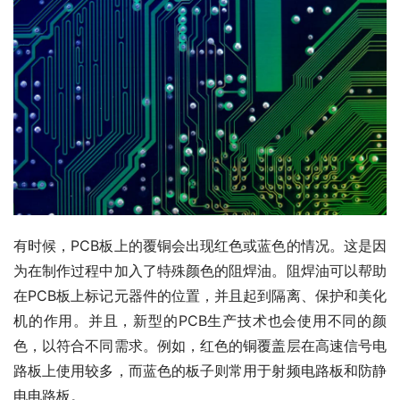
有时候，PCB板上的覆铜会出现红色或蓝色的情况。这是因
为在制作过程中加入了特殊颜色的阻焊油。阻焊油可以帮助
在PCB板上标记元器件的位置，并且起到隔离、保护和美化
机的作用。并且，新型的PCB生产技术也会使用不同的颜
色，以符合不同需求。例如，红色的铜覆盖层在高速信号电
路板上使用较多，而蓝色的板子则常用于射频电路板和防静
电电路板。