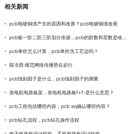
相关新闻
pcb电镀铜渣产生的原因和改善？pcb电镀铜渣改善
pcb板一阶二阶三阶划分依据，pcb的阶数和层数是啥意思？
pcb单价怎么计算，pcb单价含工艺边吗？
陈冷西:规范网络传播势在必行
pcb蚀刻因子是什么，pcb蚀刻因子的测量
发电机电路板架，发电机电路板f+f-是什么意思？
pcb工程包括哪些内容，pcb eq确认哪些内容？
pcb钻孔流程，pcb钻孔操作流程
电子电路板设计软件，手机电路板设计软件