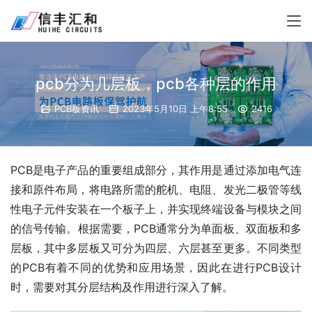
pcb分为几层板，pcb各种层的作用
PCB板资讯
2023年5月10日 上午8:55
2416
PCB是电子产品的重要组成部分，其作用是通过添加电气连
接和原件布局，将电路所需的舵机、电阻、发光二极管等线
性电子元件安装在一个板子上，并实现终端设备与模块之间
的信号传输。根据需要，PCB通常分为单面板、双面板和多
层板，其中多层板又可分为四层、六层甚至更多。不同类型
的PCB有着不同的优势和应用场景，因此在进行PCB设计
时，需要对其分层结构及作用进行深入了解。