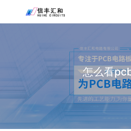
怎么看pc