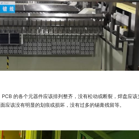
。 PCB 的各个元器件应该排列整齐，没有松动或断裂，焊盘应该
的表面应该没有明显的划痕或损坏，没有过多的锡膏残留等。