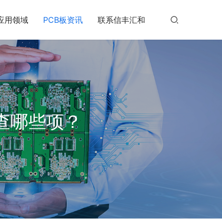
应用领域
PCB板资讯
联系信丰汇和
检查哪些项？