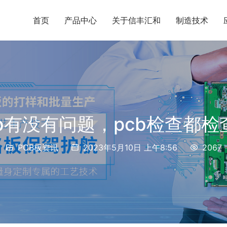
首页
产品中心
关于信丰汇和
制造技术
b有没有问题，pcb检查都
PCB板资讯
2023年5月10日 上午8:56
2067