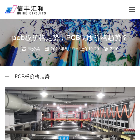
pcb板价格走势，PCB制版价格趋势？
未分类
2023年5月11日 上午10:29
2110
一、PCB板价格走势