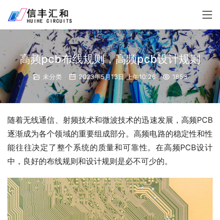
高频pcb布线规则，高频pcb设计规则
未分类
2023年5月13日 上午10:26
1853
随着无线通信、射频技术和微波技术的迅速发展，高频PCB
逐渐成为各个领域的重要组成部分。高频电路的稳定性和性
能往往决定了整个系统的质量和可靠性。在高频PCB设计
中，良好的布线规则和设计规则是必不可少的。