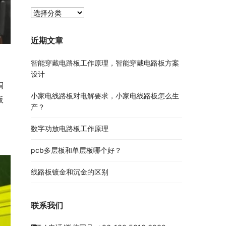
PCB
资
讯
近期文章
分
类
智能穿戴电路板工作原理，智能穿戴电路板方案
设计
铜
小家电线路板对电解要求，小家电线路板怎么生
板
产？
数字功放电路板工作原理
pcb多层板和单层板哪个好？
线路板镀金和沉金的区别
联系我们