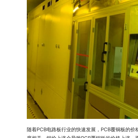
随着PCB电路板行业的快速发展，PCB覆铜板的
度相关，铜价上涨会导致PCB覆铜板的价格上涨，