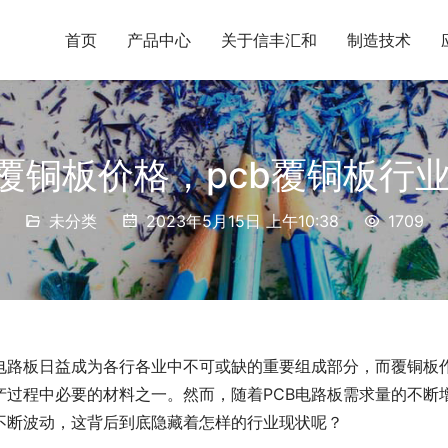
首页
产品中心
关于信丰汇和
制造技术
b覆铜板价格，pcb覆铜板行
未分类
2023年5月15日 上午10:38
1709
电路板日益成为各行各业中不可或缺的重要组成部分，而覆铜板
产过程中必要的材料之一。然而，随着PCB电路板需求量的不断
不断波动，这背后到底隐藏着怎样的行业现状呢？