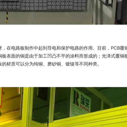
材，在电路板制作中起到导电和保护电路的作用。目前，PCB覆
铜板表面的铜是由于加工凹凸不平的涂料而形成的；光泽式覆铜
板的材质可以分为纯铜、磨砂铜、镀镍等不同种类。