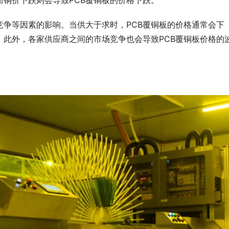
竞争等因素的影响。当供大于求时，PCB覆铜板的价格通常会下
。此外，各家供应商之间的市场竞争也会导致PCB覆铜板价格的
。