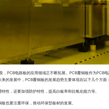
，PCB电路板的应用领域正不断拓展。PCB覆铜板作为PCB电
来的发展中，PCB覆铜板的发展趋势主要体现在以下几个方面
理特性，还要加强防护特性，提高白板率和抗氧化能力等。
铜板也要注重环保，推动环保型板材的发展。