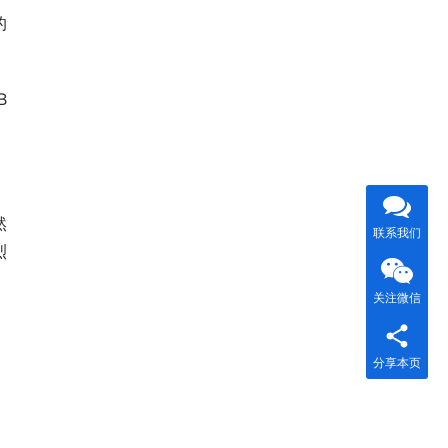
的
B
然
联系我们
烈
关注微信
分享本页