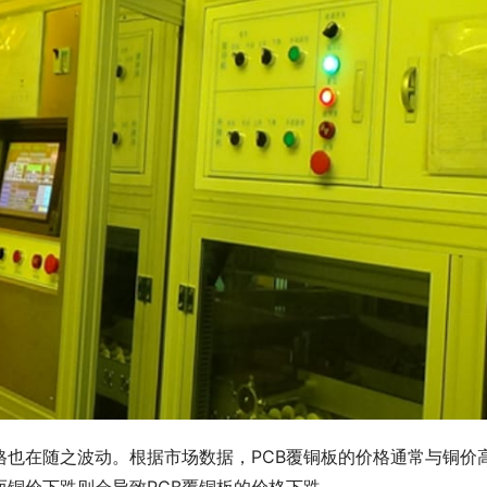
价格也在随之波动。根据市场数据，PCB覆铜板的价格通常与铜价
而铜价下跌则会导致PCB覆铜板的价格下跌。