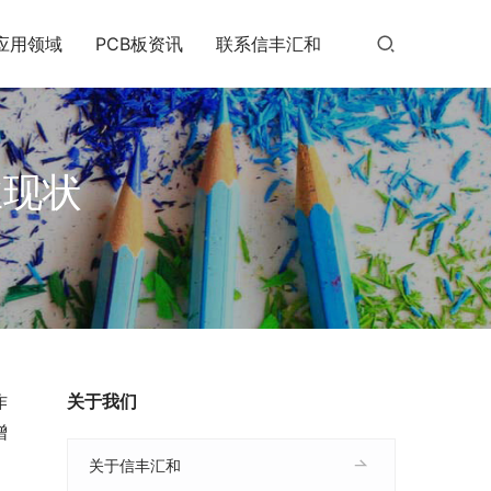
应用领域
PCB板资讯
联系信丰汇和
业现状
作
关于我们
增
关于信丰汇和