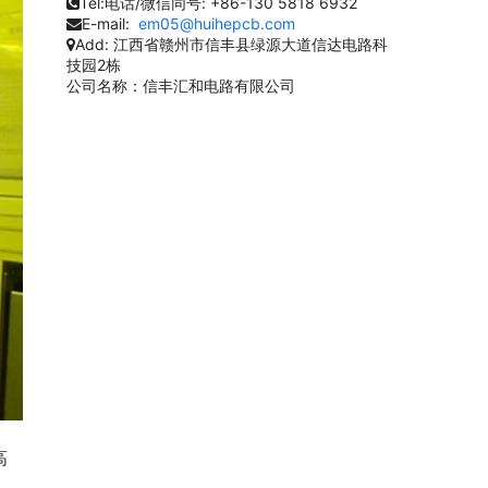
Tel:电话/微信同号:
+86-130 5818 6932
E-mail:
em05@huihepcb.com
Add:
江西省赣州市信丰县绿源大道信达电路科
技园2栋
公司名称：信丰汇和电路有限公司
高