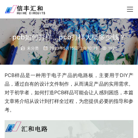
pcb如何打样，pcb打样大概多少钱？
未分类
2023年5月15日 上午10:38
1928
PCB样品是一种用于电子产品的电路板，主要用于DIY产
品，通过自有的设计文件制作，从而满足产品的实用需求。
对于初学者，如何打造PCB样品可能会让人感到困惑，本篇
文章将介绍从设计到打样全过程，为您提供必要的指导和参
考。