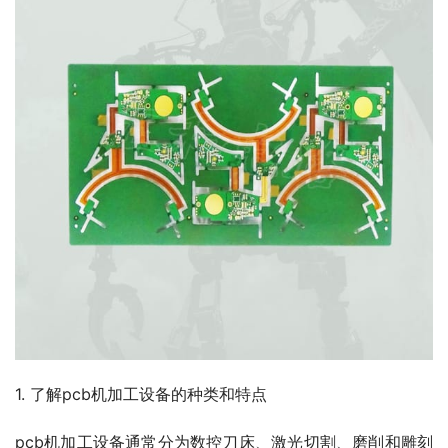
1. 了解pcb机加工设备的种类和特点
pcb机加工设备通常分为数控刀床、激光切割、磨削和雕刻