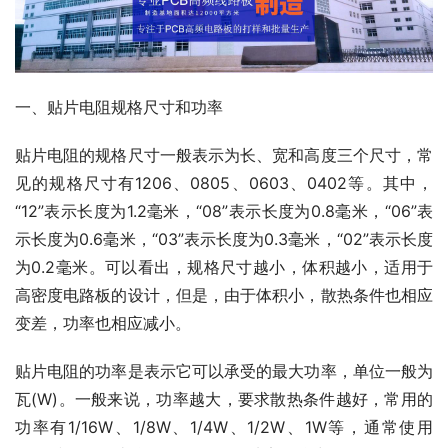
一、贴片电阻规格尺寸和功率
贴片电阻的规格尺寸一般表示为长、宽和高度三个尺寸，常
见的规格尺寸有1206、0805、0603、0402等。其中，
“12”表示长度为1.2毫米，“08”表示长度为0.8毫米，“06”表
示长度为0.6毫米，“03”表示长度为0.3毫米，“02”表示长度
为0.2毫米。可以看出，规格尺寸越小，体积越小，适用于
高密度电路板的设计，但是，由于体积小，散热条件也相应
变差，功率也相应减小。
贴片电阻的功率是表示它可以承受的最大功率，单位一般为
瓦(W)。一般来说，功率越大，要求散热条件越好，常用的
功率有1/16W、1/8W、1/4W、1/2W、1W等，通常使用