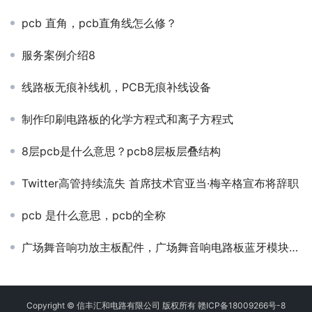
pcb 直角，pcb直角线怎么修？
服务案例介绍8
线路板无痕补线机，PCB无痕补线设备
制作印刷电路板的化学方程式和离子方程式
8层pcb是什么意思？pcb8层板层叠结构
Twitter高管持续流失 首席技术官亚当·梅辛格宣布将辞职
pcb 是什么意思，pcb的全称
广场舞音响功放主板配件，广场舞音响电路板蓝牙模块在哪里？
Copyright © 信丰汇和电路有限公司 版权所有
赣ICP备18009266号-8