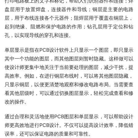
打印电路板上的文字和标记，帮助人们识别器件和连接；焊
盘层用于放置焊盘，连接器件和导线；铜层是主要的电路
层，用于布线连接各个元器件；阻焊层用于覆盖在铜层上，
起到绝缘、阻燃和保护电路的作用；钻孔层用于定位和钻
孔，以实现导线的穿孔和连接。
单层显示是指在PCB设计软件上只显示一个图层，即只显示
其中一个功能的图层，而其他图层则暂时隐藏。这样做可以
使设计师更集中地关注于当前要处理的图层，减少干扰，提
高效率。例如，在进行铜层布线时，可以将其他图层隐藏，
只显示铜层，以便更清楚地观察和修改电路布局。当需要查
看其他层级时，可以通过切换图层显示，轻松完成查看和修
改的操作。
通过合理和灵活地使用PCB图层和单层显示，可以帮助设计
师更高效地进行PCB设计。不仅可以提高设计效率，降低错
误率，还可以保证电路的质量和可靠性。