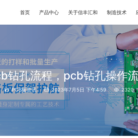
首页
产品中心
关于信丰汇和
制造技术
cb钻孔流程，pcb钻孔操作
PCB板资讯
2023年7月5日 下午4:59
2320