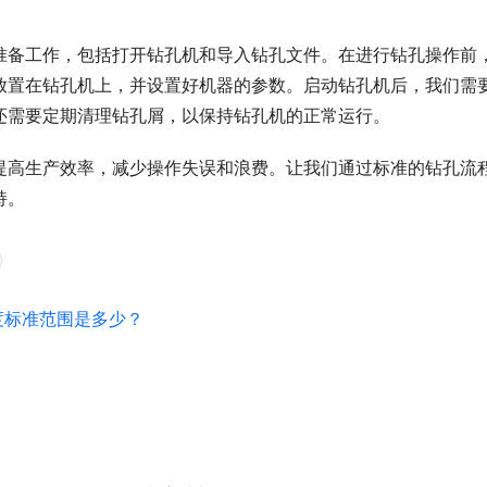
准备工作，包括打开钻孔机和导入钻孔文件。在进行钻孔操作前
放置在钻孔机上，并设置好机器的参数。启动钻孔机后，我们需
还需要定期清理钻孔屑，以保持钻孔机的正常运行。
提高生产效率，减少操作失误和浪费。让我们通过标准的钻孔流
持。
度标准范围是多少？
？