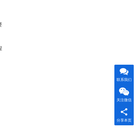
，
要
程
联系我们
关注微信
分享本页