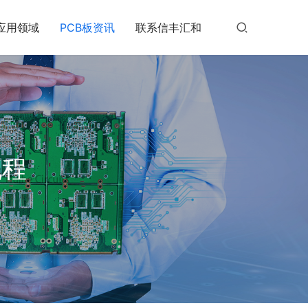
应用领域
PCB板资讯
联系信丰汇和
流程