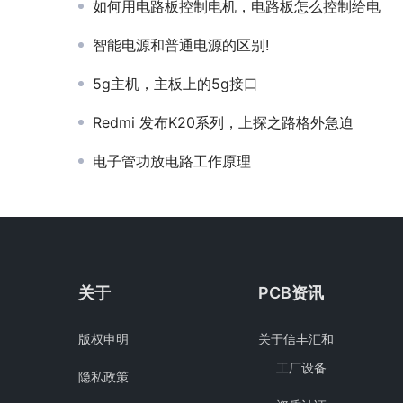
如何用电路板控制电机，电路板怎么控制给电
智能电源和普通电源的区别!
5g主机，主板上的5g接口
Redmi 发布K20系列，上探之路格外急迫
电子管功放电路工作原理
关于
PCB资讯
版权申明
关于信丰汇和
工厂设备
隐私政策