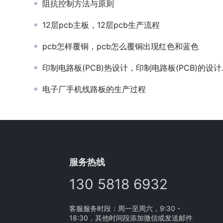
阻抗控制方法与原则
12层pcb主板，12层pcb生产流程
pcb怎样覆铜，pcb怎么覆铜出现红色和蓝色
印制电路板(PCB)热设计，印制电路板(PCB)的设计也属于电子工艺过程
电子厂手机线路板的生产过程
服务热线
130 5818 6932
客服服务时段：周一至周六，9:30 -
18:30，其他时间段添加微信或发送邮件