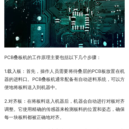
PCB叠板机的工作原理主要包括以下几个步骤：
1.载入板：首先，操作人员需要将待叠层的PCB板放置在机
器的进料口。PCB叠板机通常配备有自动进料系统，可以方
便地将板料送入到机器中。
2.对齐板：在将板料送入机器后，机器会自动进行对板对齐
调整。它使用精确的传感器来检测板料的位置和姿态，确保
每一块板料都被正确地对齐。