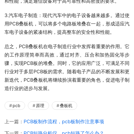
和性能，满足通信设备对于高可靠性和高密度的要求。
3.汽车电子制造：现代汽车中的电子设备越来越多。通过使
用PCB叠板机，可以将多个电路板堆叠在一起，形成适应汽
车电子设备的紧凑结构，提高整车的安全性和性能。
总之，PCB叠板机在电子制造行业中发挥着重要的作用。它
的工作原理简单而高效，通过对齐、压合和加热固化等步
骤，实现PCB板的堆叠。同时，它的应用广泛，可满足不同
行业对于多层PCB板的需求。随着电子产品的不断发展和更
新迭代，PCB叠板机将继续扮演着重要的角色，促进电子制
造行业的进步与发展。
pcb
原理
叠板机
上一篇：
PCB板制作流程，pcb板制作注意事项
下一篇：
PCB短路分析仪，pcb短路了怎么办？