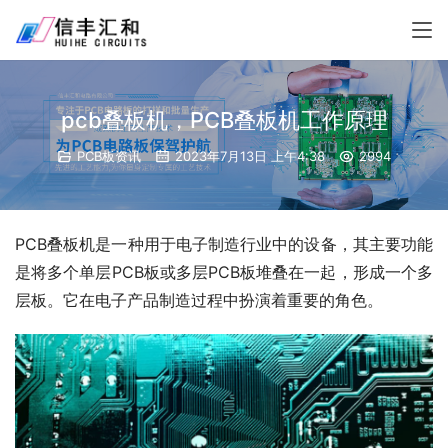
pcb叠板机，PCB叠板机工作原理
PCB板资讯
2023年7月13日 上午4:38
2994
PCB叠板机是一种用于电子制造行业中的设备，其主要功能
是将多个单层PCB板或多层PCB板堆叠在一起，形成一个多
层板。它在电子产品制造过程中扮演着重要的角色。