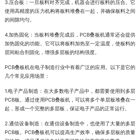
3.压合板：一旦板料对齐完成，机器会进行板料的压合。它
使用高精度的压力机构将板料堆叠在一起，并确保板料之间
的间隙均匀。
4.加热固化：当板料堆叠完成后，PCB叠板机通常还会提供
加热固化的功能。它可以将板料加热至一定温度，使板料的
层间粘合剂固化，增强多层板的结构强度。
PCB叠板机在电子制造行业中有着广泛的应用。以下是它的
几个常见应用场景：
1.电子产品制造：在大多数电子产品中，都需要使用到多层
PCB板。通过使用PCB叠板机，可以将多个单层板堆叠在一
起，形成一个完整的多层板，保证电子产品的正常运行。
2.通信设备制造：在通信设备制造中，也使用了大量的多层
PCB板。PCB叠板机可以提高生产效率，确保多层板的质量