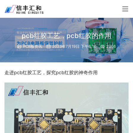
pcb红胶工艺，pcb红胶的作用
PCB板资讯
2023年7月19日 下午6:16
2366
走进pcb红胶工艺，探究pcb红胶的神奇作用