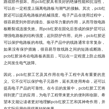
路或部件损坏。而pcb红胶具有良好的绝缘性能和抗湿性，
可以在一定程度上隔离电路板与潮气的接触。其次，pcb红
胶还可以提高电路板的机械强度。电子产品在使用过程中，
很容易受到外部的撞击、振动等力量的作用，从而导致电路
板断裂或连接失效。而pcb红胶在固化后形成的保护层可以
增强电路板的结构强度，起到防护作用。此外，pcb红胶还
可以保护电路板的布线。电子产品中的线路通常非常复杂，
如果没有保护措施，很容易导致线路之间的短路或断路。
pcb红胶涂布在电路板表面后，可以在一定程度上防止线路
之间发生电气故障。
因此，pcb红胶工艺及其作用在电子工程中具有重要的意
义。它不仅可以保护电子元器件，延长其使用寿命，还可以
提高电子产品的可靠性。在今后的发展中，pcb红胶工艺将
得到更广泛的应用，为电子工程带来更大的便利和创新。希
望本文能让读者更好地理解pcb红胶工艺和其神奇作用，并
在实际应用中获得更好的效果。