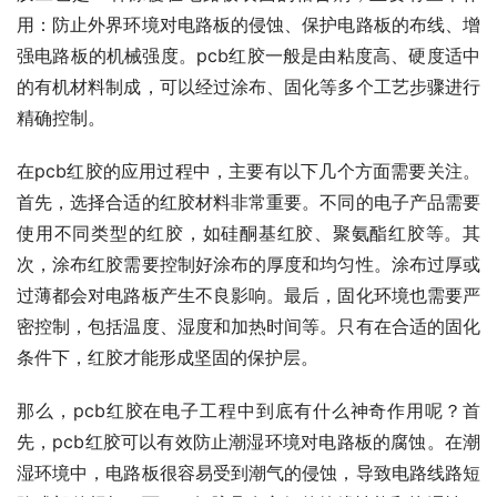
用：防止外界环境对电路板的侵蚀、保护电路板的布线、增
强电路板的机械强度。pcb红胶一般是由粘度高、硬度适中
的有机材料制成，可以经过涂布、固化等多个工艺步骤进行
精确控制。
在pcb红胶的应用过程中，主要有以下几个方面需要关注。
首先，选择合适的红胶材料非常重要。不同的电子产品需要
使用不同类型的红胶，如硅酮基红胶、聚氨酯红胶等。其
次，涂布红胶需要控制好涂布的厚度和均匀性。涂布过厚或
过薄都会对电路板产生不良影响。最后，固化环境也需要严
密控制，包括温度、湿度和加热时间等。只有在合适的固化
条件下，红胶才能形成坚固的保护层。
那么，pcb红胶在电子工程中到底有什么神奇作用呢？首
先，pcb红胶可以有效防止潮湿环境对电路板的腐蚀。在潮
湿环境中，电路板很容易受到潮气的侵蚀，导致电路线路短