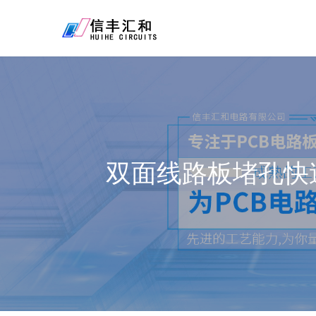
双面线路板堵孔快