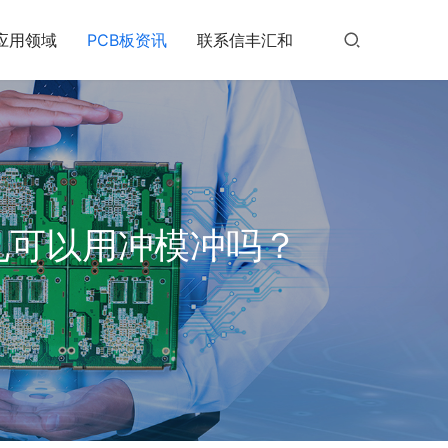
应用领域
PCB板资讯
联系信丰汇和
孔可以用冲模冲吗？