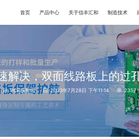
首页
产品中心
关于信丰汇和
制造技术
速解决，双面线路板上的过
PCB板资讯
2023年7月28日 下午11:14
2357