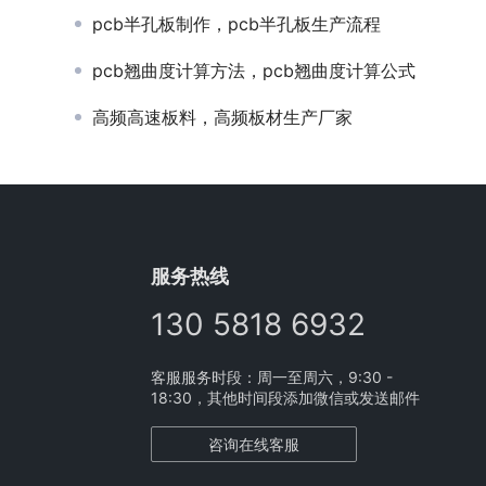
pcb半孔板制作，pcb半孔板生产流程
pcb翘曲度计算方法，pcb翘曲度计算公式
高频高速板料，高频板材生产厂家
服务热线
130 5818 6932
客服服务时段：周一至周六，9:30 -
18:30，其他时间段添加微信或发送邮件
咨询在线客服