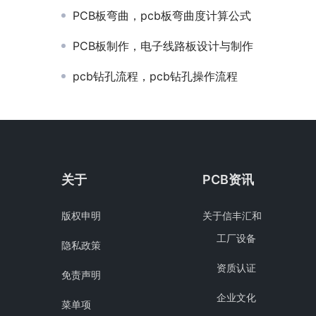
PCB板弯曲，pcb板弯曲度计算公式
PCB板制作，电子线路板设计与制作
pcb钻孔流程，pcb钻孔操作流程
关于
PCB资讯
版权申明
关于信丰汇和
工厂设备
隐私政策
资质认证
免责声明
企业文化
菜单项