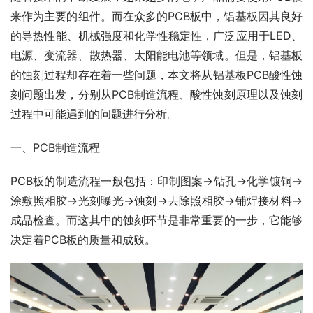
来作为主要的组件。而在众多的PCB板中，铝基板因其良好
的导热性能、机械强度和化学性稳定性，广泛应用于LED、
电源、变流器、散热器、太阳能电池等领域。但是，铝基板
的蚀刻过程却存在着一些问题，本文将从铝基板PCB酸性蚀
刻问题出发，分别从PCB制造流程、酸性蚀刻原理以及蚀刻
过程中可能遇到的问题进行分析。
一、PCB制造流程
PCB板的制造流程一般包括：印制图案->钻孔->化学镀铜->
涂敷照相胶->光刻曝光->蚀刻->去除照相胶->铺焊接材料->
成品检查。而这其中的蚀刻环节是非常重要的一步，它能够
决定着PCB板的质量和成败。