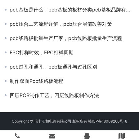
pcb基板是什么，pcb基板的板材分类pcb基板品牌有哪些？
pcb压合工艺流程详解，pcb压合层偏改善对策
pcb线路板批量生产厂家，pcb线路板批量生产流程
FPC打样时效，FPC打样周期
pcb过孔和通孔，pcb板通孔与过孔区别
制作双面Pcb线路板流程
四层PCB制作工艺，四层线路板制作方法
Copyright © 信丰汇和电路有限公司 版权所有
赣ICP备18009266号-8