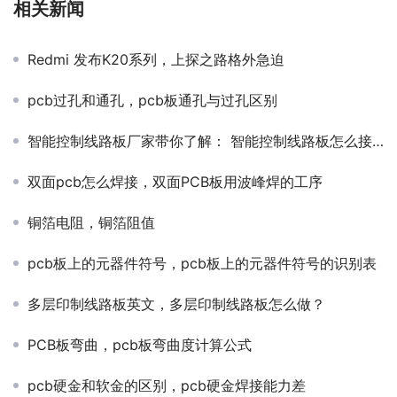
相关新闻
Redmi 发布K20系列，上探之路格外急迫
pcb过孔和通孔，pcb板通孔与过孔区别
智能控制线路板厂家带你了解： 智能控制线路板怎么接线？
双面pcb怎么焊接，双面PCB板用波峰焊的工序
铜箔电阻，铜箔阻值
pcb板上的元器件符号，pcb板上的元器件符号的识别表
多层印制线路板英文，多层印制线路板怎么做？
PCB板弯曲，pcb板弯曲度计算公式
pcb硬金和软金的区别，pcb硬金焊接能力差