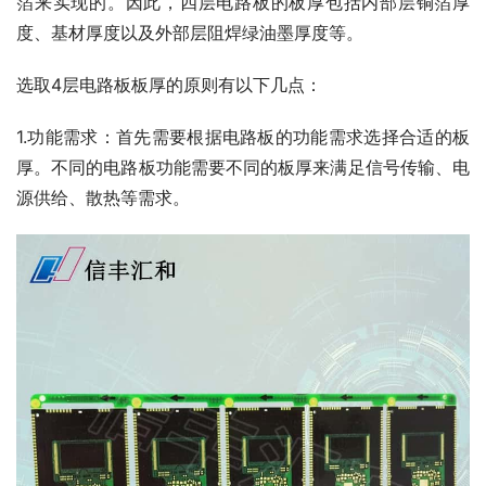
箔来实现的。因此，四层电路板的板厚包括内部层铜箔厚
度、基材厚度以及外部层阻焊绿油墨厚度等。
选取4层电路板板厚的原则有以下几点：
1.功能需求：首先需要根据电路板的功能需求选择合适的板
厚。不同的电路板功能需要不同的板厚来满足信号传输、电
源供给、散热等需求。