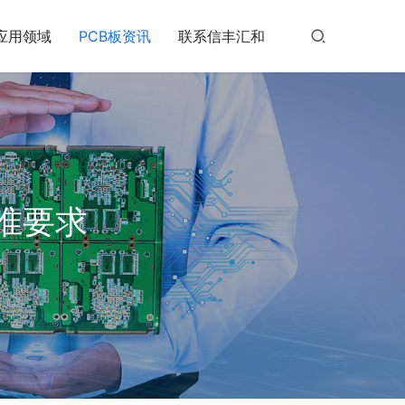
应用领域
PCB板资讯
联系信丰汇和
标准要求