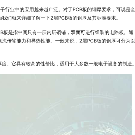
电子行业中的应用越来越广泛。对于PCB板的铜厚要求，可说是
面我们就来详细了解一下2层PCB板的铜厚及其标准要求。
PCB板是指中间只有一层内层铜铺，双面可进行组装的电路板。通
电流传输能力和导热性能。一般来说，2层PCB板的铜厚可分为
的铜厚度。它具有较高的性价比，适用于大多数一般电子设备的制造