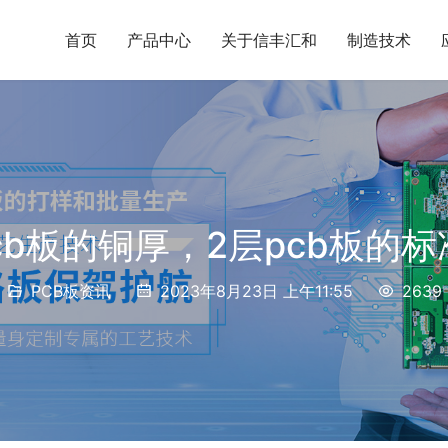
首页
产品中心
关于信丰汇和
制造技术
cb板的铜厚，2层pcb板的
PCB板资讯
2023年8月23日 上午11:55
2639