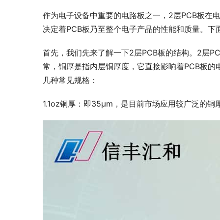
作为电子设备中重要的电路板之一，2层PCB板在
决定着PCB板乃至整个电子产品的性能和质量。下
首先，我们先来了解一下2层PCB板的结构。2层
常，铜厚是指内层铜厚度，它直接影响着PCB板的
几种常见规格：
1.1oz铜厚：即35μm，是目前市场应用较广泛