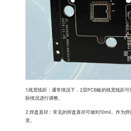
1.线宽线距：通常情况下，2层PCB板的线宽线距可
际情况进行调整。
2.焊盘直径：常见的焊盘直径可做到10mil。作
意。