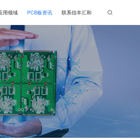
应用领域
PCB板资讯
联系信丰汇和