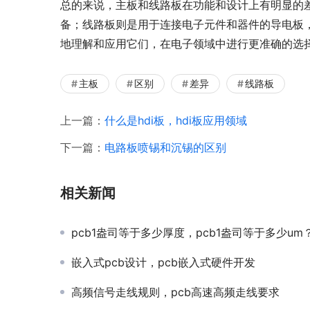
总的来说，主板和线路板在功能和设计上有明显的
备；线路板则是用于连接电子元件和器件的导电板
地理解和应用它们，在电子领域中进行更准确的选
主板
区别
差异
线路板
上一篇：
什么是hdi板，hdi板应用领域
下一篇：
电路板喷锡和沉锡的区别
相关新闻
pcb1盎司等于多少厚度，pcb1盎司等于多少um
嵌入式pcb设计，pcb嵌入式硬件开发
高频信号走线规则，pcb高速高频走线要求