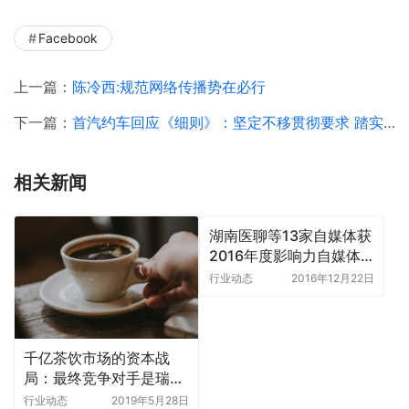
Facebook
上一篇：
陈冷西:规范网络传播势在必行
下一篇：
首汽约车回应《细则》：坚定不移贯彻要求 踏实服务
相关新闻
湖南医聊等13家自媒体获
2016年度影响力自媒体
奖
行业动态
2016年12月22日
千亿茶饮市场的资本战
局：最终竞争对手是瑞
幸？
行业动态
2019年5月28日