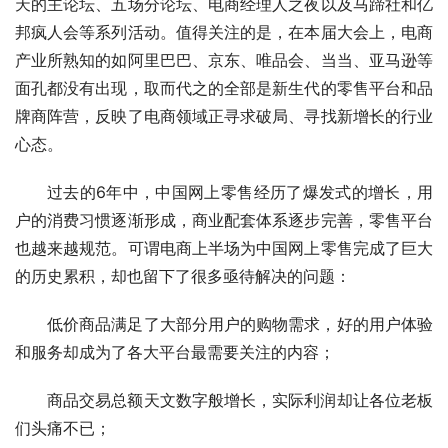
天的主论坛、五场分论坛、电商经理人之夜以及马蹄社和亿
邦疯人会等系列活动。值得关注的是，在本届大会上，电商
产业所熟知的如阿里巴巴、京东、唯品会、当当、亚马逊等
面孔都没有出现，取而代之的全部是新生代的零售平台和品
牌商阵营，反映了电商领域正寻求破局、寻找新增长的行业
心态。
过去的6年中，中国网上零售经历了爆发式的增长，用
户的消费习惯逐渐形成，商业配套体系逐步完善，零售平台
也越来越规范。可谓电商上半场为中国网上零售完成了巨大
的历史累积，却也留下了很多亟待解决的问题：
低价商品满足了大部分用户的购物需求，好的用户体验
和服务却成为了各大平台最需要关注的内容；
商品交易总额天文数字般增长，实际利润却让各位老板
们头痛不已；