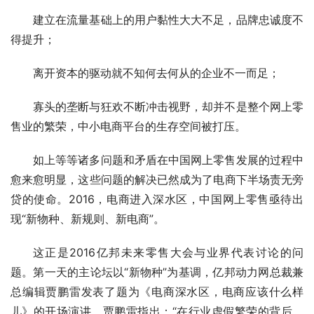
建立在流量基础上的用户黏性大大不足，品牌忠诚度不
得提升；
离开资本的驱动就不知何去何从的企业不一而足；
寡头的垄断与狂欢不断冲击视野，却并不是整个网上零
售业的繁荣，中小电商平台的生存空间被打压。
如上等等诸多问题和矛盾在中国网上零售发展的过程中
愈来愈明显，这些问题的解决已然成为了电商下半场责无旁
贷的使命。2016，电商进入深水区，中国网上零售亟待出
现“新物种、新规则、新电商”。
这正是2016亿邦未来零售大会与业界代表讨论的问
题。第一天的主论坛以“新物种”为基调，亿邦动力网总裁兼
总编辑贾鹏雷发表了题为《电商深水区，电商应该什么样
儿》的开场演讲。贾鹏雷指出：“在行业虚假繁荣的背后，