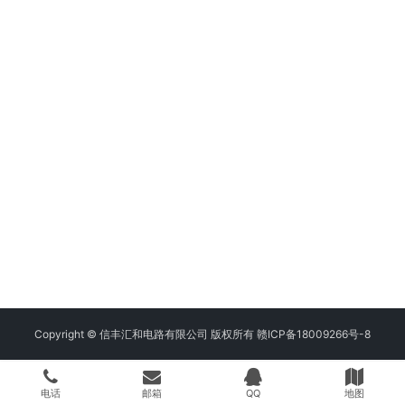
Copyright © 信丰汇和电路有限公司 版权所有
赣ICP备18009266号-8
电话
邮箱
QQ
地图