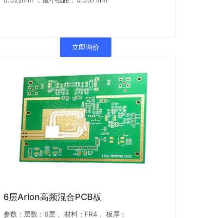
立即询价
6层Arlon高频混合PCB板
参数：层数：6层， 材料：FR4， 板厚：