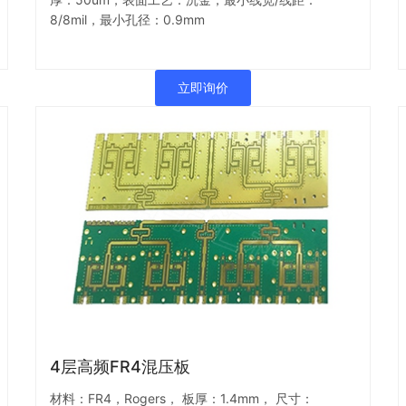
8/8mil，最小孔径：0.9mm
立即询价
4层高频FR4混压板
材料：FR4，Rogers， 板厚：1.4mm， 尺寸：