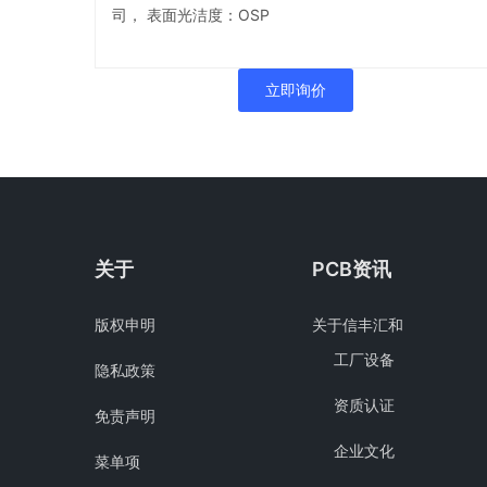
司， 表面光洁度：OSP
立即询价
关于
PCB资讯
版权申明
关于信丰汇和
工厂设备
隐私政策
资质认证
免责声明
企业文化
菜单项