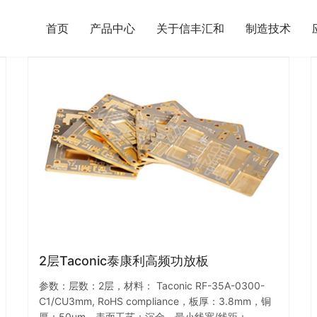
首页
产品中心
关于信丰汇和
制造技术
2层Taconic泰康利高频功放板
参数：层数：2层，材料： Taconic RF-35A-0300-
C1/CU3mm, RoHS compliance，板厚：3.8mm，铜
厚：50um，表面工艺：沉金，最小线宽/线距：