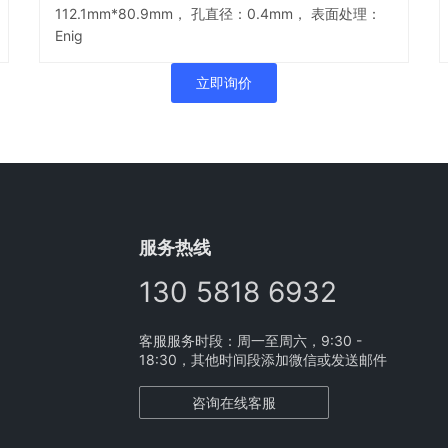
112.1mm*80.9mm， 孔直径：0.4mm， 表面处理：
Enig
立即询价
服务热线
130 5818 6932
客服服务时段：周一至周六，9:30 -
18:30，其他时间段添加微信或发送邮件
咨询在线客服