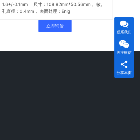
1.6+/-0.1mm， 尺寸：108.82mm*50.56mm， 敏。
孔直径：0.4mm， 表面处理：Enig
立即询价
联系我们
关注微信
分享本页