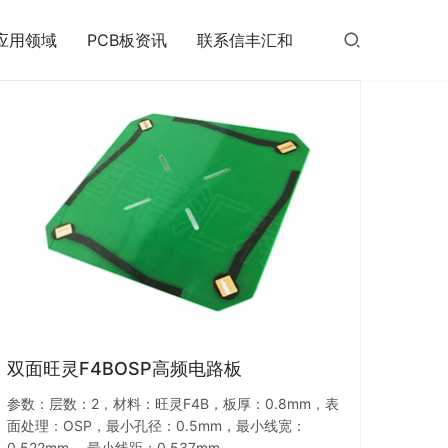
应用领域
PCB板资讯
联系信丰汇和
双面旺灵F4BOSP高频电路板
参数：层数：2，材料：旺灵F4B，板厚：0.8mm，表
面处理：OSP，最小孔径：0.5mm，最小线宽：
0.522mm ，最小线距：0.537mm