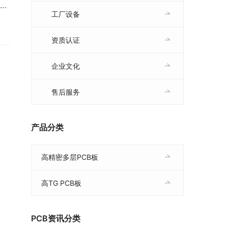
义
工厂设备
二极
耗
资质认证
贴
大不
企业文化
售后服务
产品分类
高精密多层PCB板
高TG PCB板
PCB资讯分类