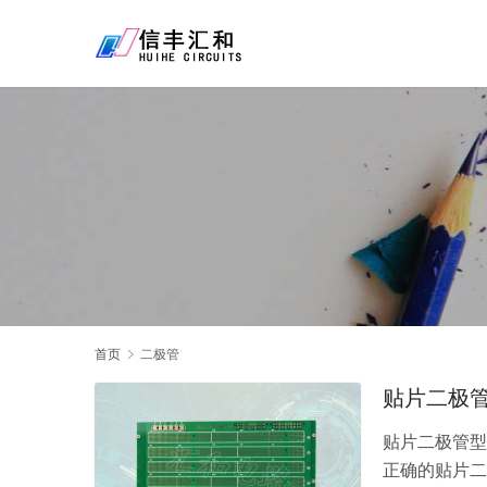
首页
二极管
贴片二极
贴片二极管型
正确的贴片二