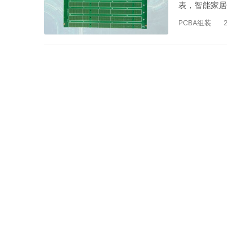
表，智能家居
对于电子工程
PCBA组装
管的型号和规
散功率和封装
片二极管。 
能超过该…