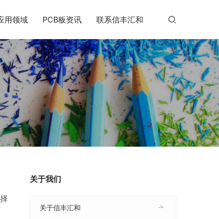
应用领域
PCB板资讯
联系信丰汇和
关于我们
择
关于信丰汇和