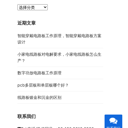
PCB
资
讯
近期文章
分
类
智能穿戴电路板工作原理，智能穿戴电路板方案
设计
小家电线路板对电解要求，小家电线路板怎么生
产？
数字功放电路板工作原理
pcb多层板和单层板哪个好？
线路板镀金和沉金的区别
联系我们