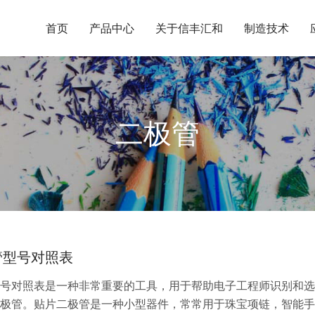
首页
产品中心
关于信丰汇和
制造技术
二极管
管型号对照表
号对照表是一种非常重要的工具，用于帮助电子工程师识别和选
极管。贴片二极管是一种小型器件，常常用于珠宝项链，智能手