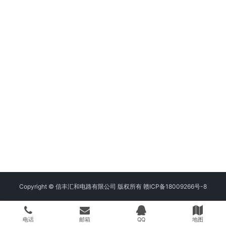
Copyright © 信丰汇和电路有限公司 版权所有
赣ICP备18009266号-8
电话
邮箱
QQ
地图