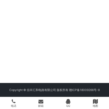
Copyright © 信丰汇和电路有限公司 版权所有
赣ICP备18009266号-8
电话
邮箱
QQ
地图