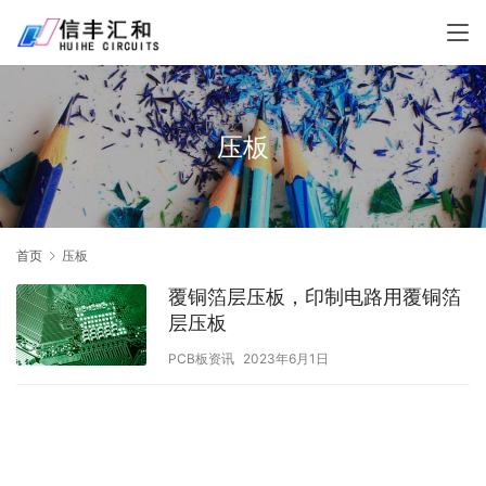
压板
首页
压板
覆铜箔层压板，印制电路用覆铜箔
层压板
PCB板资讯
2023年6月1日