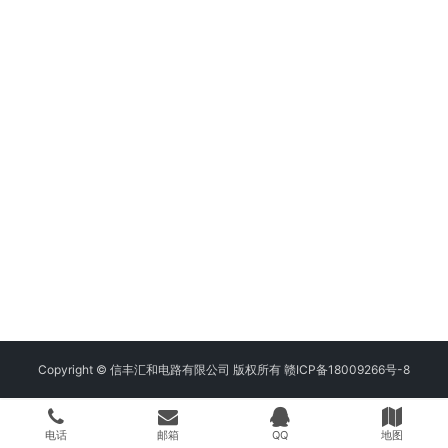
Copyright © 信丰汇和电路有限公司 版权所有
赣ICP备18009266号-8
电话
邮箱
QQ
地图