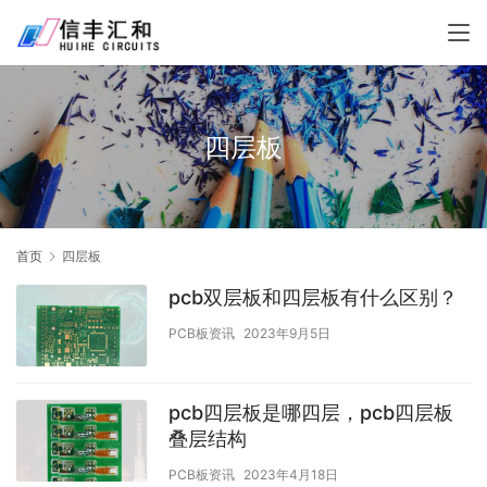
四层板
首页
四层板
pcb双层板和四层板有什么区别？
PCB板资讯
2023年9月5日
pcb四层板是哪四层，pcb四层板
叠层结构
PCB板资讯
2023年4月18日