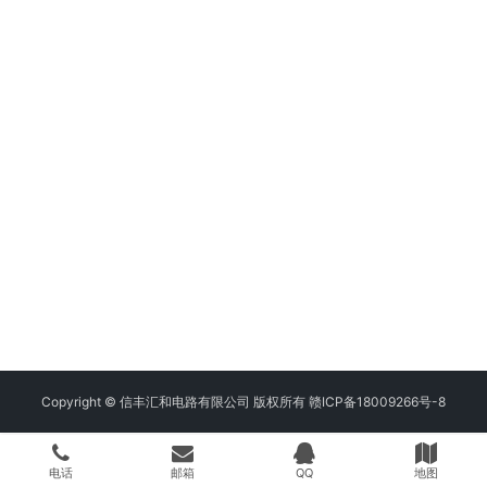
Copyright © 信丰汇和电路有限公司 版权所有
赣ICP备18009266号-8
电话
邮箱
QQ
地图