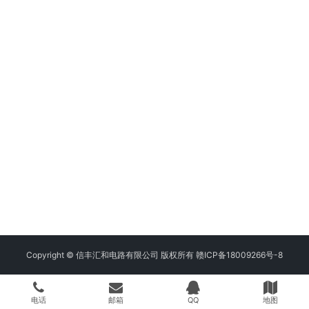
Copyright © 信丰汇和电路有限公司 版权所有
赣ICP备18009266号-8
电话
邮箱
QQ
地图