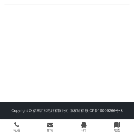
Copyright © 信丰汇和电路有限公司 版权所有
赣ICP备18009266号-8
电话
邮箱
QQ
地图