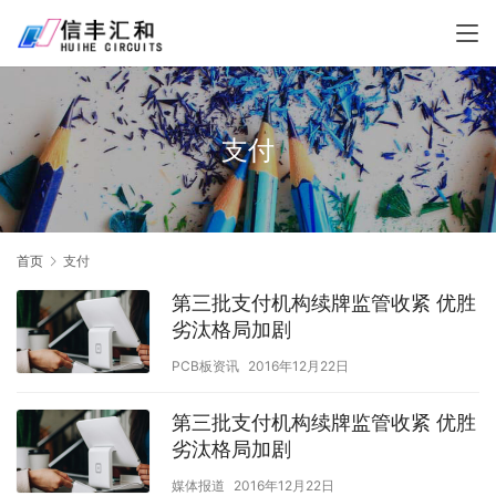
支付
首页
支付
第三批支付机构续牌监管收紧 优胜
劣汰格局加剧
PCB板资讯
2016年12月22日
第三批支付机构续牌监管收紧 优胜
劣汰格局加剧
媒体报道
2016年12月22日