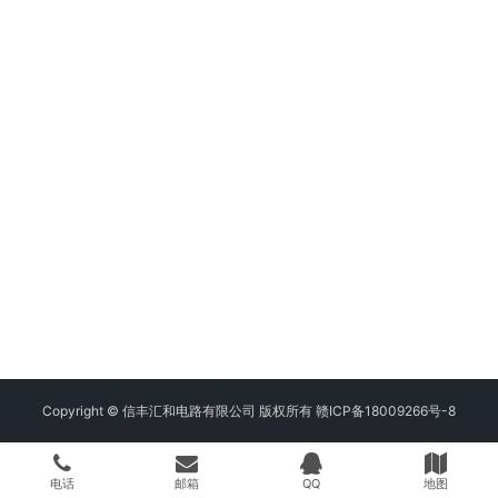
Copyright © 信丰汇和电路有限公司 版权所有
赣ICP备18009266号-8
电话
邮箱
QQ
地图