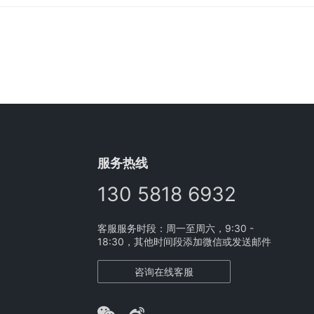
混合制成。这种材料具有很高的热阻性和电阻性能，能够承受高
具有很好的机械强度和抗化学腐蚀性。因此，FR4…
服务热线
130 5818 6932
客服服务时段：周一至周六，9:30 -
18:30，其他时间段添加微信或发送邮件
咨询在线客服