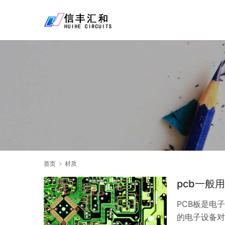
首页
材质
pcb一般
PCB板是电
的电子设备对