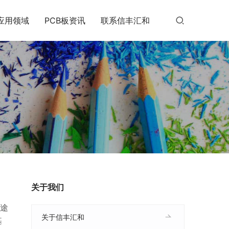
应用领域
PCB板资讯
联系信丰汇和
关于我们
用途
关于信丰汇和
基