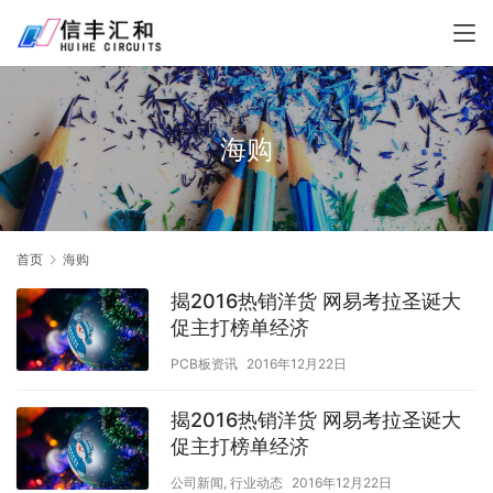
海购
首页
海购
揭2016热销洋货 网易考拉圣诞大
促主打榜单经济
PCB板资讯
2016年12月22日
揭2016热销洋货 网易考拉圣诞大
促主打榜单经济
公司新闻
,
行业动态
2016年12月22日