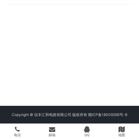
Copyright © 信丰汇和电路有限公司 版权所有
赣ICP备18009266号-8
电话
邮箱
QQ
地图