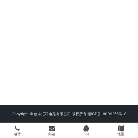
Copyright © 信丰汇和电路有限公司 版权所有
赣ICP备18009266号-8
电话
邮箱
QQ
地图