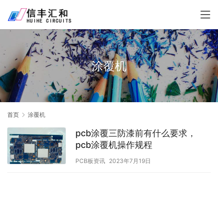
涂覆机
首页
涂覆机
pcb涂覆三防漆前有什么要求，
pcb涂覆机操作规程
PCB板资讯
2023年7月19日