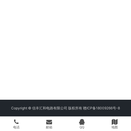
Copyright © 信丰汇和电路有限公司 版权所有
赣ICP备18009266号-8
电话
邮箱
QQ
地图