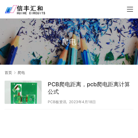
爬电
首页
爬电
PCB爬电距离，pcb爬电距离计算
公式
PCB板资讯
2023年4月18日