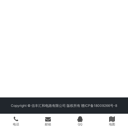
Copyright © 信丰汇和电路有限公司 版权所有
赣ICP备18009266号-8
电话
邮箱
QQ
地图