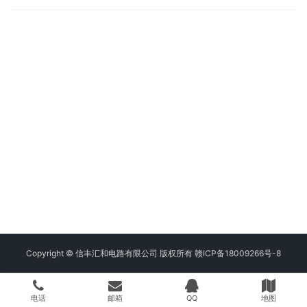
Copyright © 信丰汇和电路有限公司 版权所有
赣ICP备18009266号-8
电话
邮箱
QQ
地图