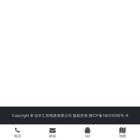
Copyright © 信丰汇和电路有限公司 版权所有
赣ICP备18009266号-8
电话
邮箱
QQ
地图