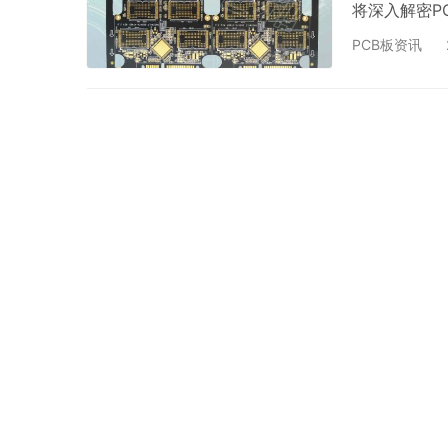
将深入解密P
PCB加工提
PCB板资讯
环。通过钻孔
通。在钻孔加
尺寸是指钻孔