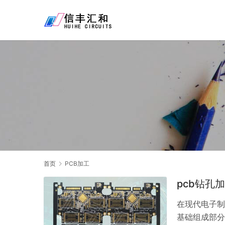
首页
PCB加工
pcb钻孔
在现代电子制造
基础组成部分