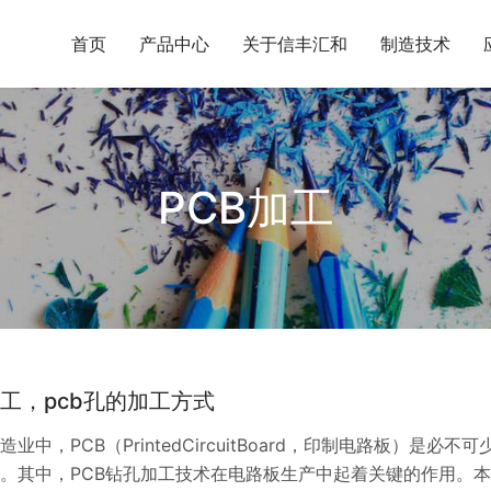
首页
产品中心
关于信丰汇和
制造技术
PCB加工
加工，pcb孔的加工方式
业中，PCB（PrintedCircuitBoard，印制电路板）是必不可
。其中，PCB钻孔加工技术在电路板生产中起着关键的作用。