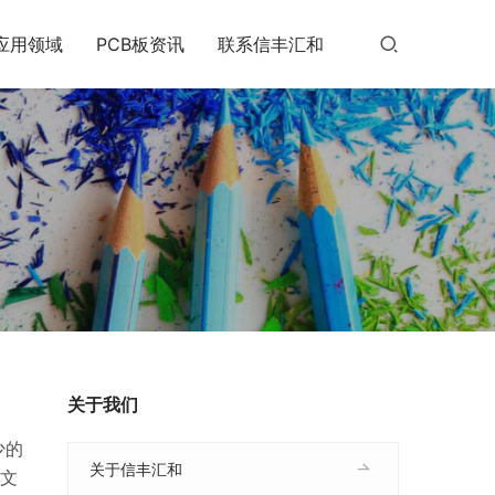
应用领域
PCB板资讯
联系信丰汇和
关于我们
少的
关于信丰汇和
本文