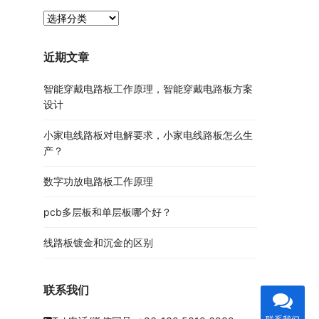
PCB
资
讯
近期文章
分
类
智能穿戴电路板工作原理，智能穿戴电路板方案
设计
小家电线路板对电解要求，小家电线路板怎么生
产？
数字功放电路板工作原理
pcb多层板和单层板哪个好？
线路板镀金和沉金的区别
联系我们