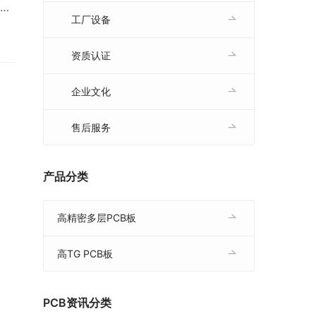
，为
工厂设备
一
资质认证
钻孔
企业文化
售后服务
产品分类
高精密多层PCB板
高TG PCB板
PCB资讯分类