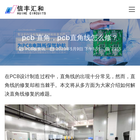
pcb 直角，pcb直角线怎么修？
PCB板资讯
2023年5月9日 下午1:55
2355
在PCB设计制造过程中，直角线的出现十分常见，然而，直
角线的修复却相当棘手。本文将从多方面为大家介绍如何解
决直角线修复的难题。