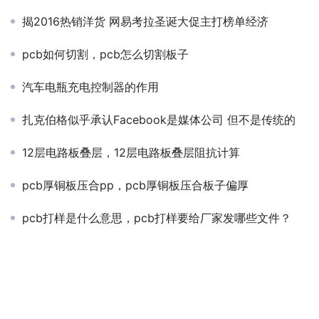
揭2016热销洋货 网易考拉圣诞大促主打榜单经济
pcb如何切割，pcb怎么切割板子
汽车电瓶充电控制器的作用
扎克伯格似乎承认Facebook是媒体公司 但不是传统的
12层电路板叠层，12层电路板叠层阻抗计算
pcb厚铜板压合pp，pcb厚铜板压合板子偏厚
pcb打样是什么意思，pcb打样要给厂家发哪些文件？