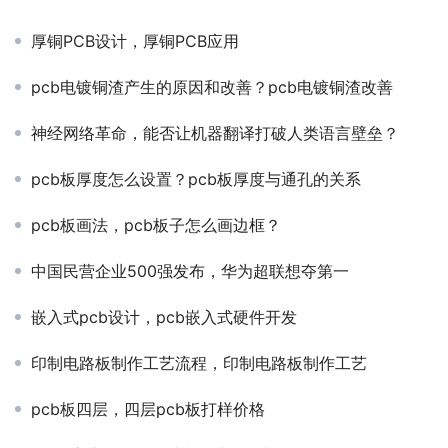
厚铜PCB设计，厚铜PCB应用
pcb电镀铜渣产生的原因和改善？pcb电镀铜渣改善
神经网络革命，能否让机器翻译打破人类语言壁垒？
pcb板厚度怎么设置？pcb板厚度与通孔的关系
pcb板画法，pcb板子怎么画边框？
中国民营企业500强发布，华为超联想夺第一
嵌入式pcb设计，pcb嵌入式硬件开发
印制电路板制作工艺流程，印制电路板制作工艺
pcb板四层，四层pcb板打样价格