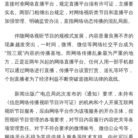
直接对准网络直播平台，规定直播平台须有许可证，主播要
实名。两部门相继出台规定，对网络视听类节目和直播平台
加强管理、明确监管办法，直指网络动态传播的混乱局面。
伴随网络视听节目的规模式发展，内容质量良莠不齐的
现象越发突出，一时间，微博、微信等网络社交平台成为
“毁三观”内容的传播基地。而网络传播乱象最为严重的地
方，正是近两年兴起的网络直播平台。任何人用一部手机都
可以通过网络进行直播，传播平台设置打赏、送礼等环节，
个别直播者为了经济利益不断突破道德和法律的底线。
新闻出版广电总局此次发布的《通知》要求，未持有
《信息网络传播视听节目许可证》的机构和个人开展互联网
视听节目服务，应由网络平台作为该项服务的开办主体，按
照视听节目管理的各项要求，对节目内容履行内容把关等各
项管理责任。对于不符合要求的微博账号、微信公众号等，
网络平台不得为其提供接入服务等技术支持。由此可以看