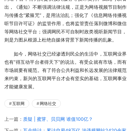
出，《通知》不断强调法律法规，正是为网络视频节目制作
与传播念“紧箍咒”，是用法治乱；强化了《信息网络传播视
听节目许可证》的监管作用，也将监管责任落到微博和微信
等网络社交平台；强调网民不可自制时政类视听新闻节目，
则是力图从根源上杜绝自媒体背景下新闻传播的乱象。
如今，网络社交已经渗透到民众的生活中，互联网业界
也有“得互动平台者得天下”的说法。有受众就有市场，而有
市场就要有规范。有了符合公共利益和长远发展的法律规范
来约束，新兴的互联网平台才会有坚实的基础，互联网事业
才能健康发展。
互联网
网络社交
上一篇：
质疑 | 蜜芽、贝贝网 谁值100亿？
下一篇：
互金统计：累计交易48万亿 涉违规网站2420余家