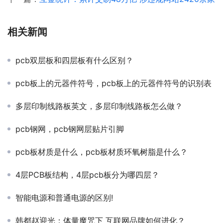
相关新闻
pcb双层板和四层板有什么区别？
pcb板上的元器件符号，pcb板上的元器件符号的识别表
多层印制线路板英文，多层印制线路板怎么做？
pcb钢网，pcb钢网层贴片引脚
pcb板材质是什么，pcb板材质环氧树脂是什么？
4层PCB板结构，4层pcb板分为哪四层？
智能电源和普通电源的区别!
韩都赵迎光：体量魔咒下 互联网品牌如何进化？