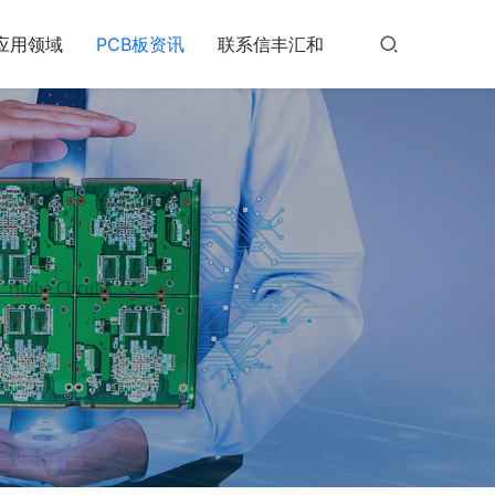
应用领域
PCB板资讯
联系信丰汇和