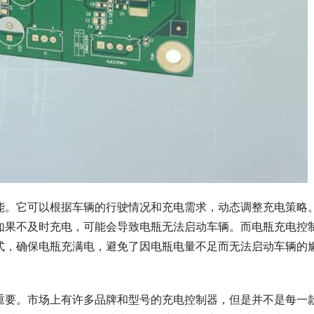
能。它可以根据车辆的行驶情况和充电需求，动态调整充电策略
如果不及时充电，可能会导致电瓶无法启动车辆。而电瓶充电控
式，确保电瓶充满电，避免了因电瓶电量不足而无法启动车辆的
重要。市场上有许多品牌和型号的充电控制器，但是并不是每一