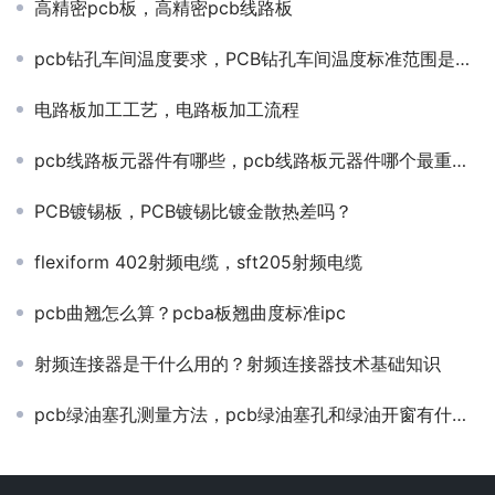
高精密pcb板，高精密pcb线路板
pcb钻孔车间温度要求，PCB钻孔车间温度标准范围是多少？
电路板加工工艺，电路板加工流程
pcb线路板元器件有哪些，pcb线路板元器件哪个最重要？
PCB镀锡板，PCB镀锡比镀金散热差吗？
flexiform 402射频电缆，sft205射频电缆
pcb曲翘怎么算？pcba板翘曲度标准ipc
射频连接器是干什么用的？射频连接器技术基础知识
pcb绿油塞孔测量方法，pcb绿油塞孔和绿油开窗有什么区别？