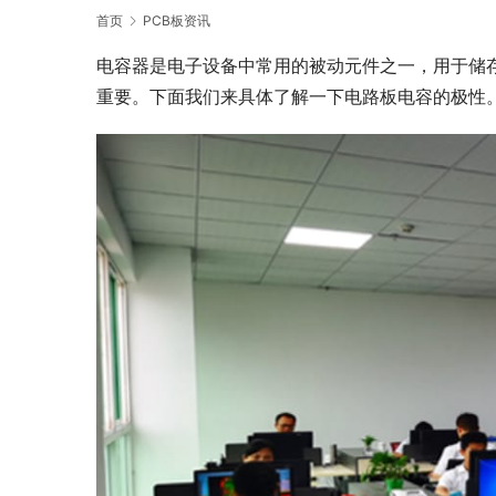
首页
PCB板资讯
电容器是电子设备中常用的被动元件之一，用于储
重要。下面我们来具体了解一下电路板电容的极性