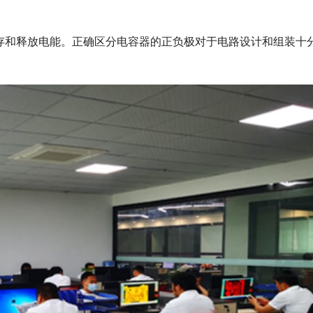
存和释放电能。正确区分电容器的正负极对于电路设计和组装十
。