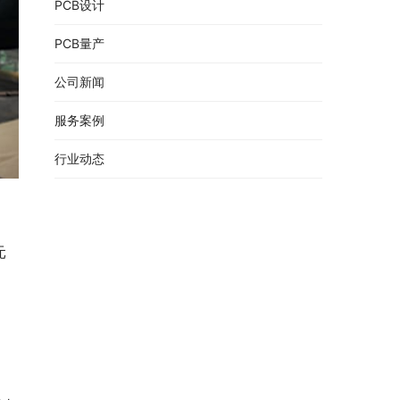
PCB设计
PCB量产
公司新闻
服务案例
行业动态
元