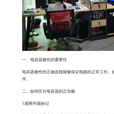
一、电容器极性的重要性
电容器极性的正确连接能够保证电路的正常工作。
件。
二、如何区分电容器的正负极
1.观察外观标记