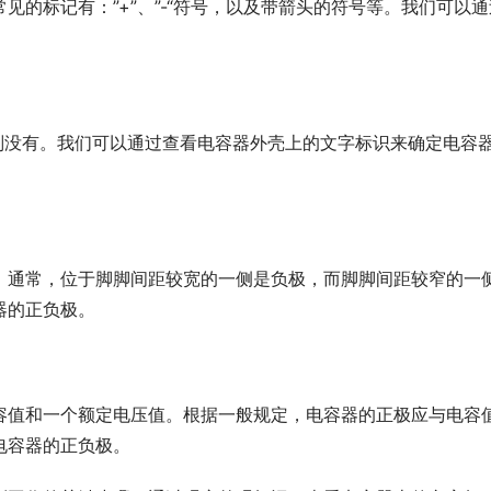
的标记有：”+”、”-“符号，以及带箭头的符号等。我们可以通
而负极则没有。我们可以通过查看电容器外壳上的文字标识来确定电容
。通常，位于脚脚间距较宽的一侧是负极，而脚脚间距较窄的一
器的正负极。
容值和一个额定电压值。根据一般规定，电容器的正极应与电容
电容器的正负极。