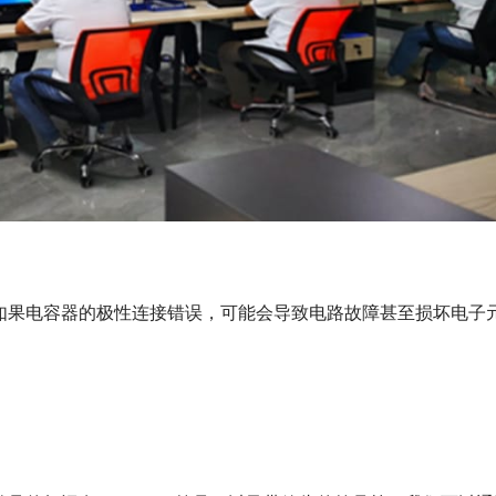
如果电容器的极性连接错误，可能会导致电路故障甚至损坏电子