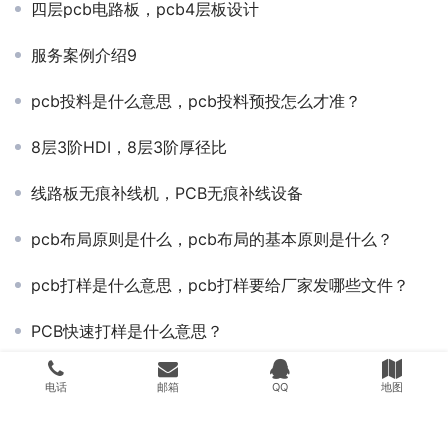
四层pcb电路板，pcb4层板设计
服务案例介绍9
pcb投料是什么意思，pcb投料预投怎么才准？
8层3阶HDI，8层3阶厚径比
线路板无痕补线机，PCB无痕补线设备
pcb布局原则是什么，pcb布局的基本原则是什么？
pcb打样是什么意思，pcb打样要给厂家发哪些文件？
PCB快速打样是什么意思？
电子电路板制作过程，电脑主板线路板QC是做什么的？
电话
邮箱
QQ
地图