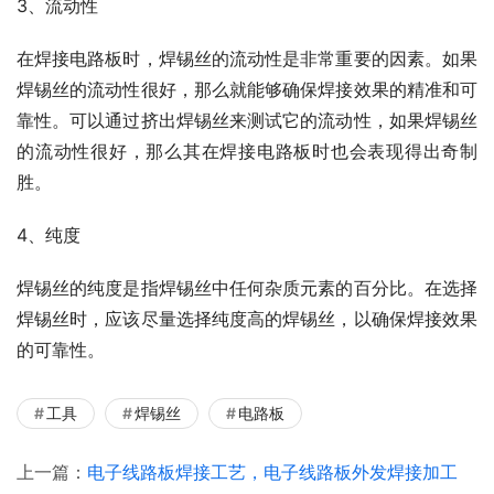
3、流动性
在焊接电路板时，焊锡丝的流动性是非常重要的因素。如果
焊锡丝的流动性很好，那么就能够确保焊接效果的精准和可
靠性。可以通过挤出焊锡丝来测试它的流动性，如果焊锡丝
的流动性很好，那么其在焊接电路板时也会表现得出奇制
胜。
4、纯度
焊锡丝的纯度是指焊锡丝中任何杂质元素的百分比。在选择
焊锡丝时，应该尽量选择纯度高的焊锡丝，以确保焊接效果
的可靠性。
工具
焊锡丝
电路板
上一篇：
电子线路板焊接工艺，电子线路板外发焊接加工