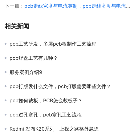
下一篇：
pcb走线宽度与电流英制，pcb走线宽度与电流对照表
相关新闻
pcb工艺研发，多层pcb板制作工艺流程
pcb焊盘工艺有几种？
服务案例介绍9
pcb打版发什么文件，pcb打版需要哪些文件？
pcb如何裁板，PCB怎么裁板子？
pcb过孔塞孔，pcb塞孔工艺流程
Redmi 发布K20系列，上探之路格外急迫